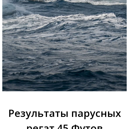
Результаты парусных
регат 45 Футов